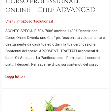
Corso professionale
online – Chef ADVANCED
Chef
/
info@gsoftsolutions.it
SCONTO SPECIALE 50% 700€ anziché 1400€ Descrizione
Corso Online Diventa uno Chef professionista velocemente e
direttamente da casa tua ed ottieni la tua certificazione.
Contenuti del corso: ARGOMENTI TRATTATI Argomenti di
base: Gli Antipasti: La Panificazione: I Primi piatti: I secondi
piatti: I dessert: Per saperne di più sui contenuti del corso
Leggi tutto »
Corso
professionale
online