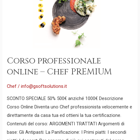
–
Chef
PREMIUM
Corso professionale
online – Chef PREMIUM
Chef
/
info@gsoftsolutions.it
SCONTO SPECIALE 50% 500€ anziché 1000€ Descrizione
Corso Online Diventa uno Chef professionista velocemente e
direttamente da casa tua ed ottieni la tua certificazione.
Contenuti del corso: ARGOMENTI TRATTATI Argomenti di
base: Gli Antipasti: La Panificazione: I Primi piatti: I secondi