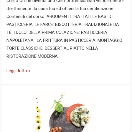
Corso Online Diventa uno Chef professionista velocemente e
direttamente da casa tua ed ottieni la tua certificazione.
Contenuti del corso: ARGOMENTI TRATTATI LE BASI DI
PASTICCERIA: LE FARCE: BISCOTTERIA TRADIZIONALE DA
TÈ: I DOLCI DELLA PRIMA COLAZIONE: PASTICCERIA
NAPOLETANA : LA FRITTURA IN PASTICCERIA: MONTAGGIO
TORTE CLASSICHE: DESSERT AL PIATTO NELLA
RISTORAZIONE MODERNA:
Leggi tutto »
Corso
Online
–
CUCINA
STELLATA