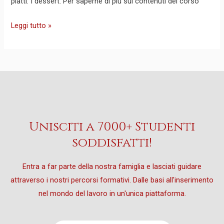
piatti: I dessert: Per saperne di più sui contenuti del corso
Leggi tutto »
Unisciti a 7000+ Studenti
soddisfatti!
Entra a far parte della nostra famiglia e lasciati guidare
attraverso i nostri percorsi formativi. Dalle basi all'inserimento
nel mondo del lavoro in un'unica piattaforma.