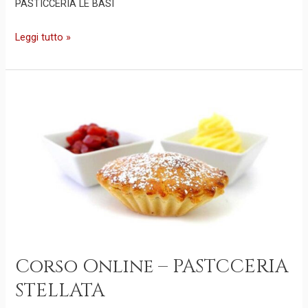
PASTICCERIA LE BASI
Leggi tutto »
Corso
Online
–
PASTCCERIA
STELLATA
Corso Online – PASTCCERIA
STELLATA